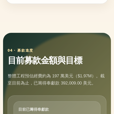
04 · 募款進度
目前募款金額與目標
整體工程預估經費約為 197 萬美元（$1.97M）。截
至目前為止，已籌得奉獻款
392,009.00
美元。
目前已籌得奉獻款