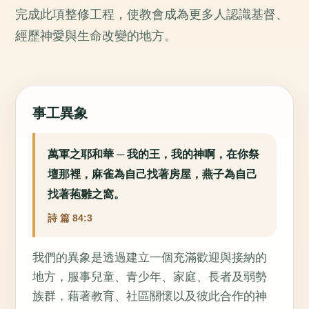
完成此項整修工程，使教會成為更多人認識基督、
經歷神愛與生命改變的地方。
事工異象
萬軍之耶和華 ─ 我的王，我的神啊，在你祭
壇那裡，麻雀為自己找著房屋，燕子為自己
找著菢雛之窩。
詩 篇 84:3
我們的異象是透過建立一個充滿歡迎與接納的
地方，服事兒童、青少年、家庭、長者及弱勢
族群，藉著教育、社區關懷以及彼此合作的神