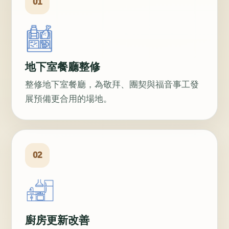
01
地下室餐廳整修
整修地下室餐廳，為敬拜、團契與福音事工發
展預備更合用的場地。
02
廚房更新改善