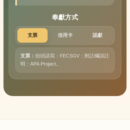
奉獻方式
支票
信用卡
認獻
支票：
抬頭請寫：FECSGV；附註欄請註
明：APA Project。