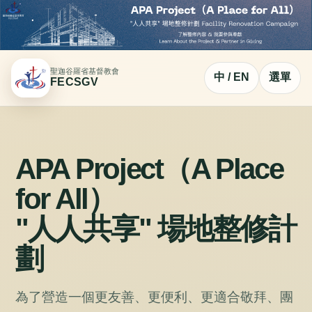
聖迦谷羅省基督教會
中 / EN
選單
FECSGV
APA Project（A Place
for All）
"人人共享" 場地整修計
劃
為了營造一個更友善、更便利、更適合敬拜、團